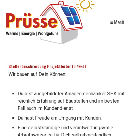
≡ Menü
Stellenbeschreibung Projektleiter (m/w/d)
Wir bauen auf Dein Können:
Du bist ausgebildeter Anlagenmechaniker SHK mit
reichlich Erfahrung auf Baustellen und im besten
Fall auch im Kundendienst.
Du hast Freude am Umgang mit Kunden.
Eine selbstständige und verantwortungsvolle
Arbeitsweise ist für Dich selbstverständlich.